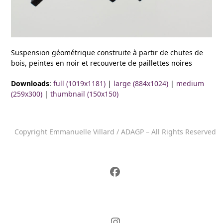
Suspension géométrique construite à partir de chutes de
bois, peintes en noir et recouverte de paillettes noires
Downloads
:
full (1019x1181)
|
large (884x1024)
|
medium
(259x300)
|
thumbnail (150x150)
Copyright Emmanuelle Villard / ADAGP – All Rights Reserved