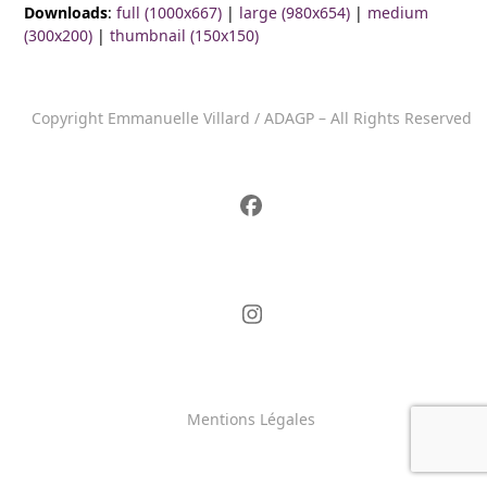
Downloads
:
full (1000x667)
|
large (980x654)
|
medium
(300x200)
|
thumbnail (150x150)
Copyright Emmanuelle Villard / ADAGP – All Rights Reserved
Mentions Légales