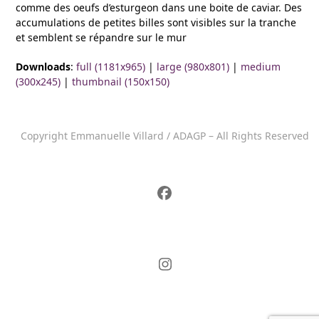
comme des oeufs d’esturgeon dans une boite de caviar. Des
accumulations de petites billes sont visibles sur la tranche
et semblent se répandre sur le mur
Downloads
:
full (1181x965)
|
large (980x801)
|
medium
(300x245)
|
thumbnail (150x150)
Copyright Emmanuelle Villard / ADAGP – All Rights Reserved