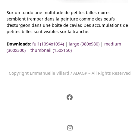
Sur un tondo une multitude de petites billes noires
semblent tremper dans la peinture comme des oeufs
d’esturgeon dans une boite de caviar. Des accumulations de
petites billes sont visibles sur la tranche.
Downloads
:
full (1094x1094)
|
large (980x980)
|
medium
(300x300)
|
thumbnail (150x150)
Copyright Emmanuelle Villard / ADAGP – All Rights Reserved