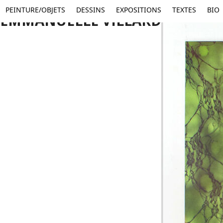
Skip
PEINTURE/OBJETS
DESSINS
EXPOSITIONS
TEXTES
BIO
to
EMMANUELLE VILLARD
content