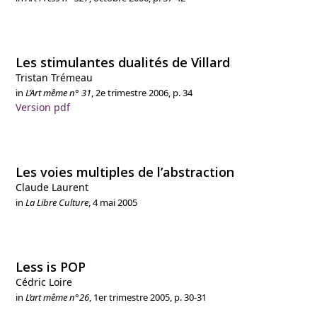
Les stimulantes dualités de Villard
Tristan Trémeau
in
L’Art même n° 31
, 2
e
trimestre 2006, p. 34
Version pdf
Les voies multiples de l’abstraction
Claude Laurent
in
La Libre Culture
, 4 mai 2005
Less is POP
Cédric Loire
in
L’art même n°26
, 1
er
trimestre 2005, p. 30-31