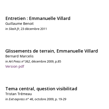
Entretien : Emmanuelle Villard
Guillaume Benoit
in
Slash.fr
, 23 décembre 2011
Glissements de terrain, Emmanuelle Villard
Bernard Marcelis
in
Art Press n°362
, décembre 2009, p.85
Version pdf
Tema central, question visibilitad
Tristan Trémeau
in
Exit express
n° 46
, octobre 2009, p. 19-29