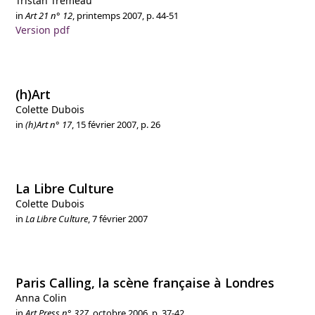
Tristan Trémeau
in
Art 21 n° 12
, printemps 2007, p. 44-51
Version pdf
(h)Art
Colette Dubois
in
(h)Art n° 17
, 15 février 2007, p. 26
La Libre Culture
Colette Dubois
in
La Libre Culture
, 7 février 2007
Paris Calling, la scène française à Londres
Anna Colin
in
Art Press n° 327
, octobre 2006, p. 37-42