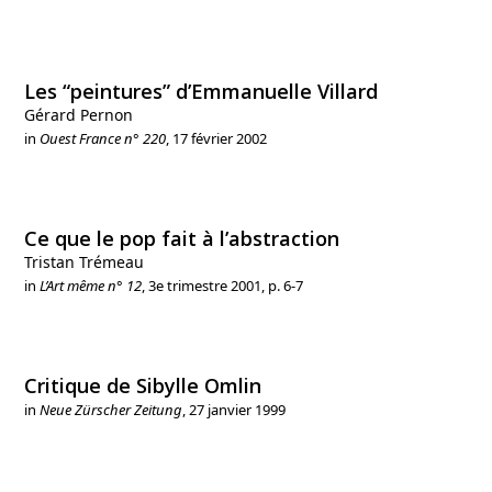
Les “peintures” d’Emmanuelle Villard
Gérard Pernon
in
Ouest France n° 220
, 17 février 2002
Ce que le pop fait à l’abstraction
Tristan Trémeau
in
L’Art même n° 12
, 3
e
trimestre 2001, p. 6-7
Critique de Sibylle Omlin
in
Neue Zürscher Zeitung
, 27 janvier 1999