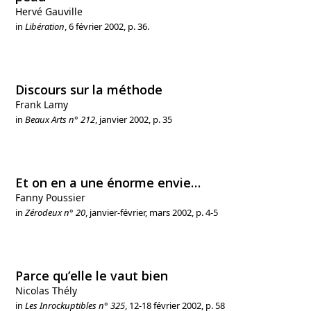
Hervé Gauville
in
Libération
, 6 février 2002, p. 36.
Discours sur la méthode
Frank Lamy
in
Beaux Arts n° 212
, janvier 2002, p. 35
Et on en a une énorme envie…
Fanny Poussier
in
Zérodeux n° 20
, janvier-février, mars 2002, p. 4-5
Parce qu’elle le vaut bien
Nicolas Thély
in
Les Inrockuptibles n° 325
, 12-18 février 2002, p. 58