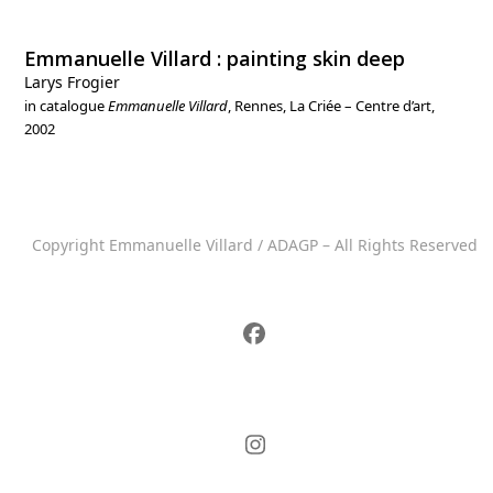
Emmanuelle Villard : painting skin deep
Larys Frogier
in catalogue
Emmanuelle Villard
, Rennes, La Criée – Centre d’art,
2002
Copyright Emmanuelle Villard / ADAGP – All Rights Reserved